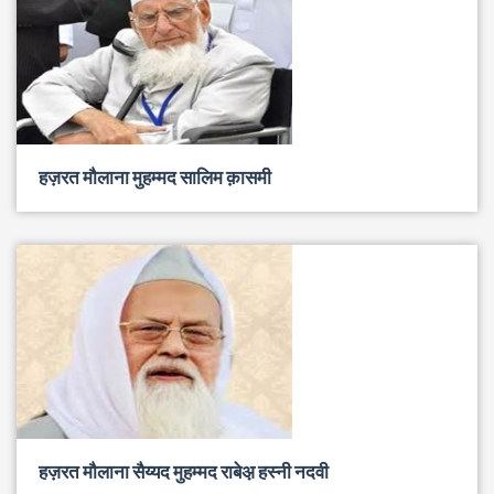
हज़रत मौलाना मुहम्मद सालिम क़ासमी
हज़रत मौलाना सैय्यद मुहम्मद राबेअ़ हस्नी नदवी