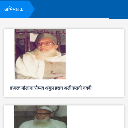
अभिभावक
हज़रत मौलाना सैय्यद अबुल हसन अली हसनी नदवी