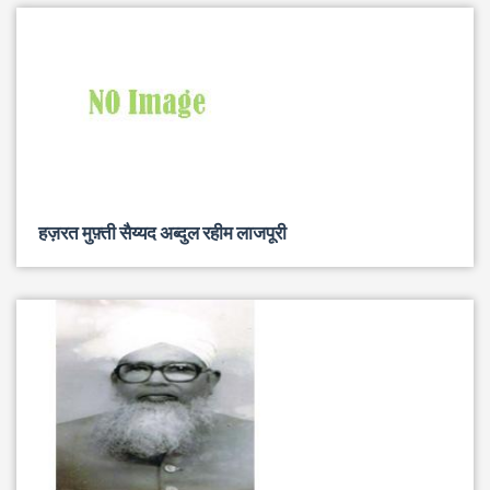
हज़रत मुफ़्ती सैय्यद अब्दुल रहीम लाजपूरी