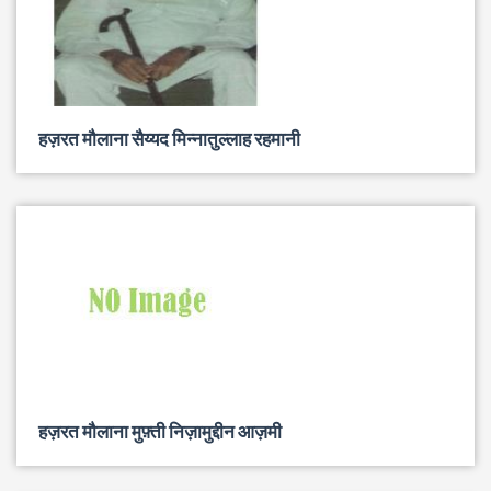
हज़रत मौलाना सैय्यद मिन्नातुल्लाह रहमानी
हज़रत मौलाना मुफ़्ती निज़ामुद्दीन आज़मी